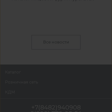
Все новости
Каталог
Розничная сеть
КДМ
+7(8482)940908