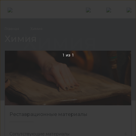
Главная
Химия
Химия
Химия
1
из
1
Реставрационные материалы
Сопутствующие материалы
6