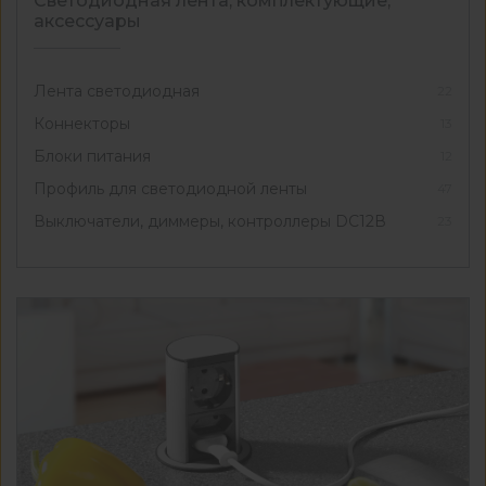
Светодиодная лента, комплектующие,
аксессуары
Лента светодиодная
22
Коннекторы
13
Блоки питания
12
Профиль для светодиодной ленты
47
Выключатели, диммеры, контроллеры DC12В
23