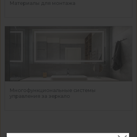
Материалы для монтажа
Многофункциональные системы
управления за зеркало