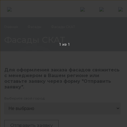
Главная
Фасады
Фасады СКАТ
Фас
Фасады СКАТ
1
из
1
Для оформления заказа фасадов свяжитесь
с менеджером в Вашем регионе или
оставьте заявку через форму "Отправить
заявку".
Выберите свой город:
Отправить заявку