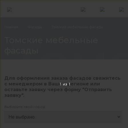
Главная
Фасады
Томские мебельные фасады
Том
Томские мебельные
фасады
Для оформления заказа фасадов свяжитесь
с менеджером в Вашем регионе или
1
из
1
оставьте заявку через форму "Отправить
заявку".
Выберите свой город: