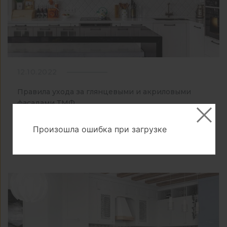
12.10.2022
Правила ухода за глянцевыми и акриловыми
фасадами ТМФ
Произошла ошибка при загрузке
Подробнее